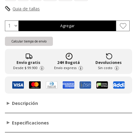
Guia de tallas
Agregar
Calcular tiempo de envío
Envío gratis
24H Bogotá
Devoluciones
Desde
$ 99.900
Envío express
Sin costo
i
i
i
Descripción
Especificaciones