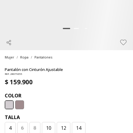
Mujer
Ropa
Pantalones
Pantalón con Cinturón Ajustable
REF. 28079055
$ 159.900
COLOR
TALLA
4
6
8
10
12
14