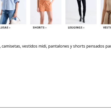
LUSAS ›
SHORTS ›
LEGGINGS ›
VESTI
camisetas, vestidos midi, pantalones y shorts pensados para