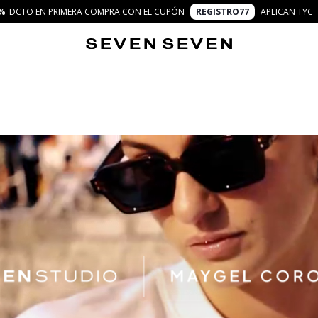
%
DCTO EN PRIMERA COMPRA CON EL CUPÓN
REGISTRO77
APLICAN
TYC