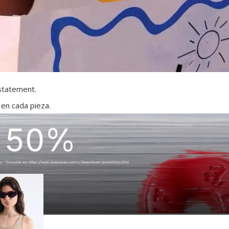
 statement.
 en cada pieza.