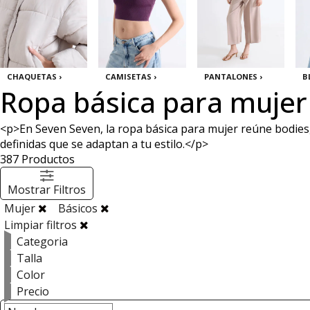
CHAQUETAS ›
CAMISETAS ›
PANTALONES ›
B
Ropa básica para mujer
<p>En Seven Seven, la ropa básica para mujer reúne bodies, 
definidas que se adaptan a tu estilo.</p>
387
Productos
Mostrar Filtros
Mujer
Básicos
Limpiar filtros
Categoria
Talla
Color
Precio