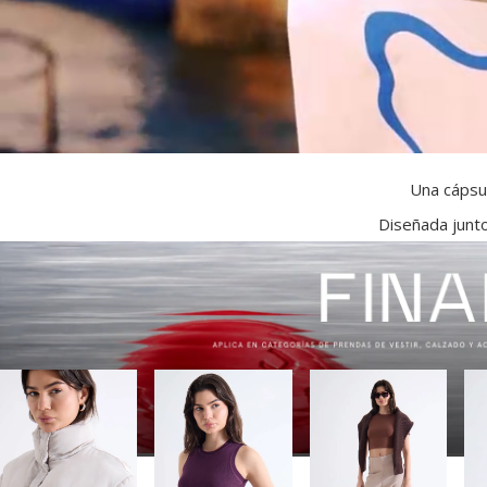
Una cápsul
Diseñada junto