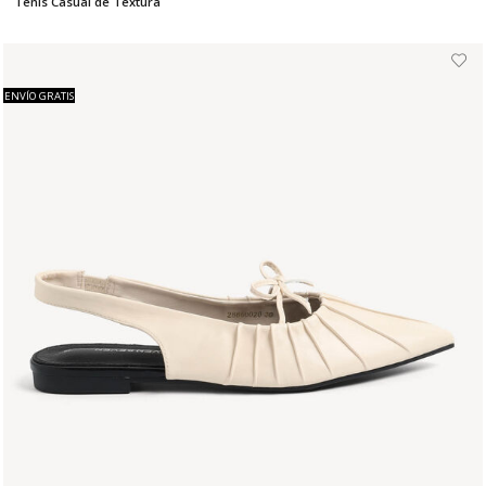
Tenis Casual de Textura
ENVÍO GRATIS