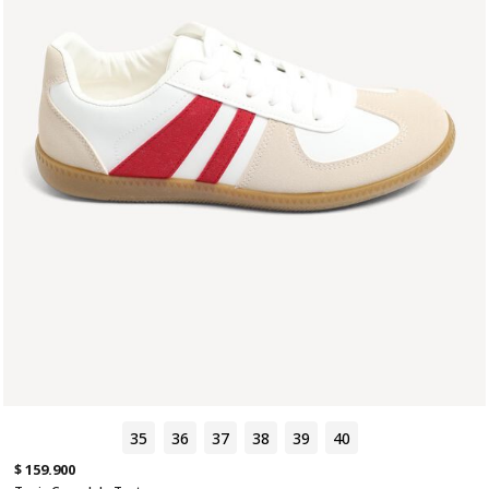
35
36
37
38
39
40
$ 159.900