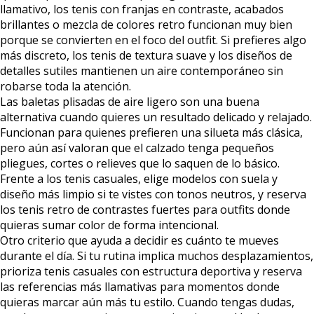
llamativo, los tenis con franjas en contraste, acabados
brillantes o mezcla de colores retro funcionan muy bien
porque se convierten en el foco del outfit. Si prefieres algo
más discreto, los tenis de textura suave y los diseños de
detalles sutiles mantienen un aire contemporáneo sin
robarse toda la atención.
Las baletas plisadas de aire ligero son una buena
alternativa cuando quieres un resultado delicado y relajado.
Funcionan para quienes prefieren una silueta más clásica,
pero aún así valoran que el calzado tenga pequeños
pliegues, cortes o relieves que lo saquen de lo básico.
Frente a los tenis casuales, elige modelos con suela y
diseño más limpio si te vistes con tonos neutros, y reserva
los tenis retro de contrastes fuertes para outfits donde
quieras sumar color de forma intencional.
Otro criterio que ayuda a decidir es cuánto te mueves
durante el día. Si tu rutina implica muchos desplazamientos,
prioriza tenis casuales con estructura deportiva y reserva
las referencias más llamativas para momentos donde
quieras marcar aún más tu estilo. Cuando tengas dudas,