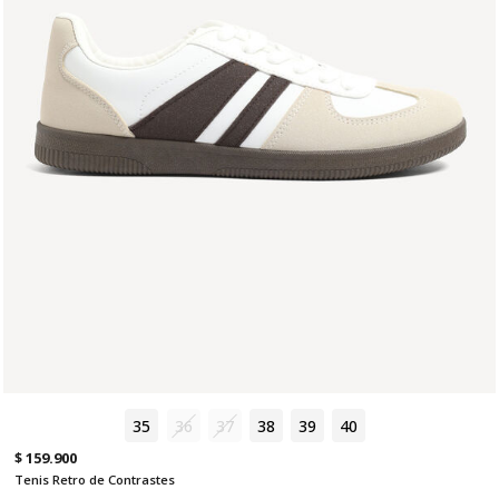
35
36
37
38
39
40
$ 159.900
Tenis Retro de Contrastes