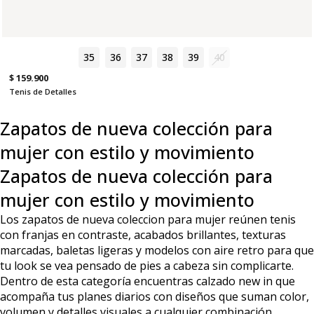
35
36
37
38
39
40
$ 159.900
Tenis de Detalles
Zapatos de nueva colección para
mujer con estilo y movimiento
Zapatos de nueva colección para
mujer con estilo y movimiento
Los zapatos de nueva coleccion para mujer reúnen tenis
con franjas en contraste, acabados brillantes, texturas
marcadas, baletas ligeras y modelos con aire retro para que
tu look se vea pensado de pies a cabeza sin complicarte.
Dentro de esta categoría encuentras calzado new in que
acompaña tus planes diarios con diseños que suman color,
volumen y detalles visuales a cualquier combinación.