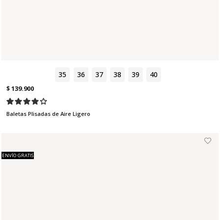
35
36
37
38
39
40
$ 139.900
Baletas Plisadas de Aire Ligero
ENVÍO GRATIS