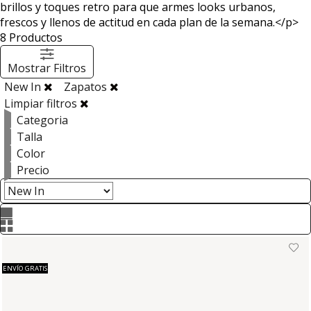
brillos y toques retro para que armes looks urbanos,
frescos y llenos de actitud en cada plan de la semana.</p>
8
Productos
Mostrar Filtros
New In
Zapatos
Limpiar filtros
Categoria
Talla
Color
Precio
ENVÍO GRATIS