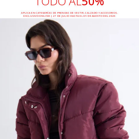
TODO AL
50%
APLICA EN CATEGORÍAS DE PRENDAS DE VESTIR, CALZADO Y ACCESORIOS.
EXCLUSIVO ONLINE | 27 DE JULIO HASTA EL 09 DE AGOSTO DEL 2026
*Aplican términos y condiciones