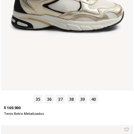
35
36
37
38
39
40
$ 169.900
Tenis Retro Metalizados