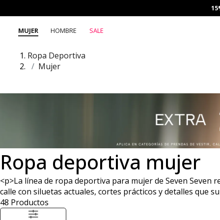
15
MUJER
HOMBRE
SALE
Ropa Deportiva
Mujer
Ropa deportiva mujer
<p>La línea de ropa deportiva para mujer de Seven Seven reú
calle con siluetas actuales, cortes prácticos y detalles que 
48
Productos