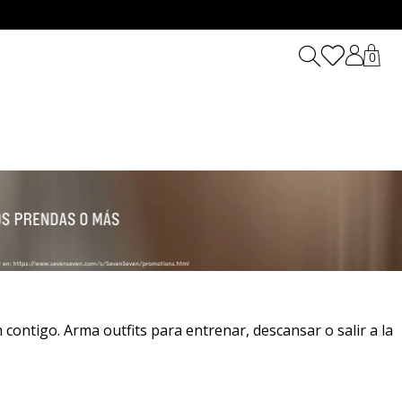
0
ontigo. Arma outfits para entrenar, descansar o salir a la