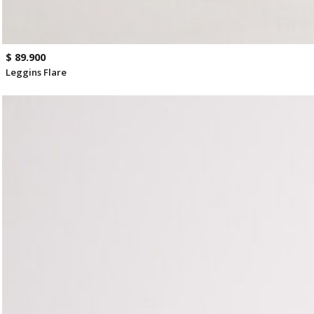
$ 89.900
Leggins Flare