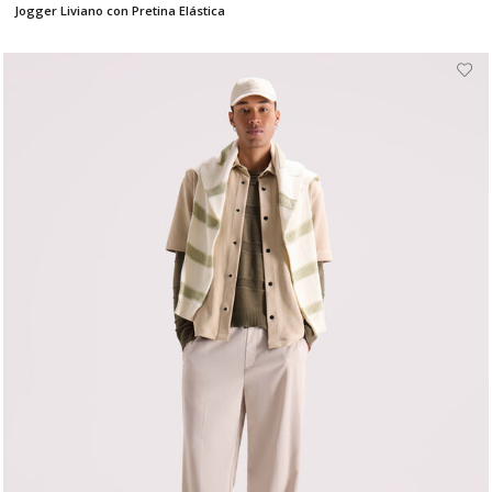
Jogger Liviano con Pretina Elástica