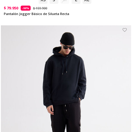
$ 79.950
$ 159.900
-50%
Pantalón Jogger Básico de Silueta Recta