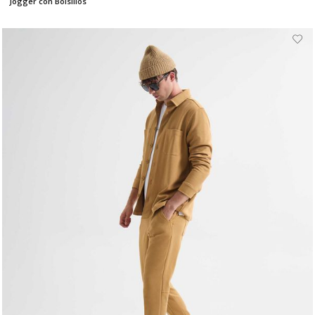
Jogger con Bolsillos