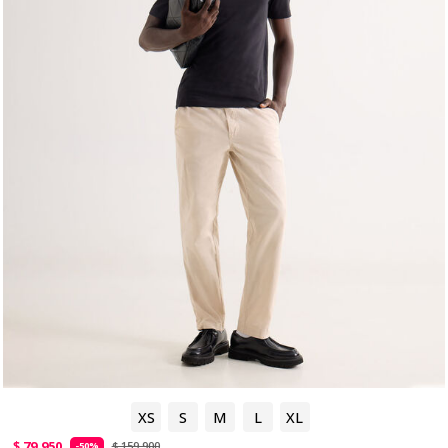
XS
S
M
L
XL
$ 79.950
$ 159.900
-50%