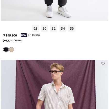
28
30
32
34
36
$ 149.900
$ 119.920
Jogger Casual