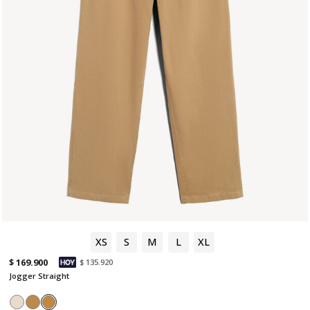
XS
S
M
L
XL
$ 169.900
$ 135.920
Jogger Straight