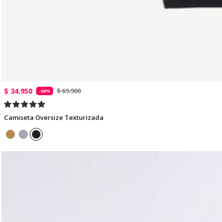
$ 34.950
$ 69.900
-50%
Camiseta Oversize Texturizada