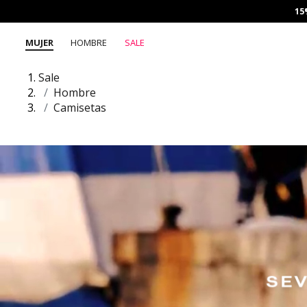
15
MUJER
HOMBRE
SALE
Sale
Hombre
Camisetas