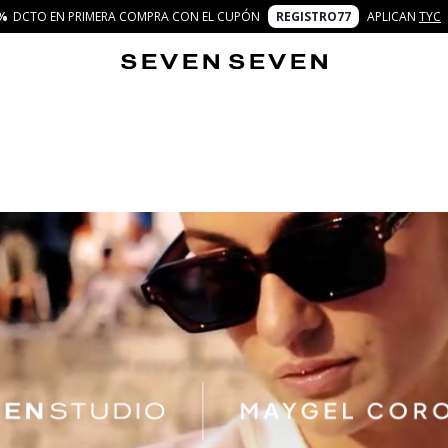
%
DCTO EN PRIMERA COMPRA CON EL CUPÓN
REGISTRO77
APLICAN
TYC