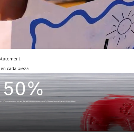
 statement.
 en cada pieza.