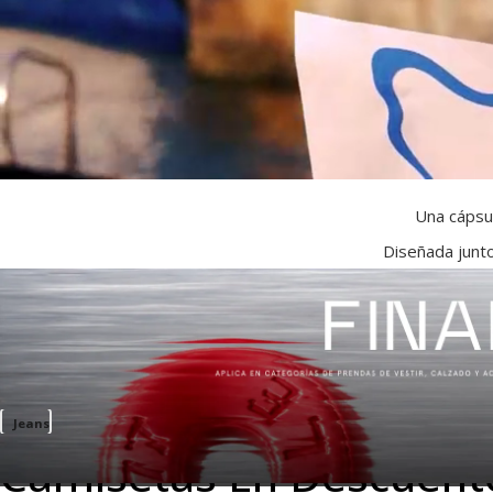
Una cápsul
Diseñada junto
Jeans
Camisetas En Descuen