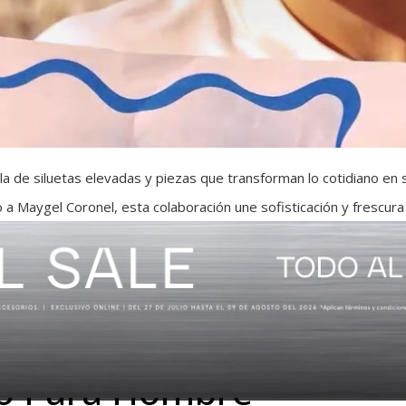
a de siluetas elevadas y piezas que transforman lo cotidiano en
 a Maygel Coronel, esta colaboración une sofisticación y frescura
to Para Hombre