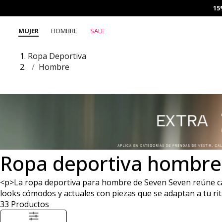
15
MUJER
HOMBRE
SALE
Ropa Deportiva
Hombre
Ropa deportiva hombre
<p>La ropa deportiva para hombre de Seven Seven reúne c
looks cómodos y actuales con piezas que se adaptan a tu ri
33
Productos