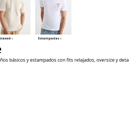
elaxed ›
Estampadas ›
e
 básicos y estampados con fits relajados, oversize y detall