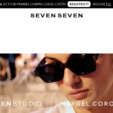
%
DCTO EN PRIMERA COMPRA CON EL CUPÓN
REGISTRO77
APLICAN
TYC