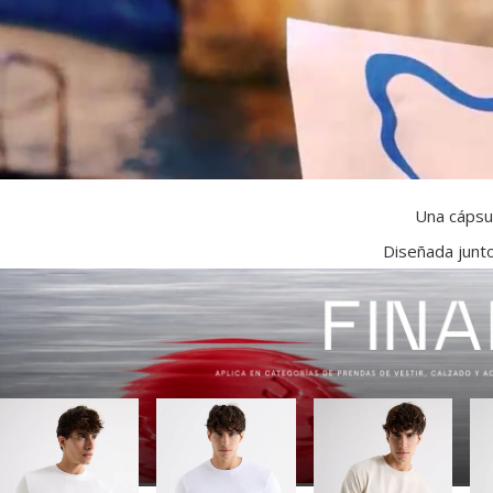
Una cápsul
Diseñada junto