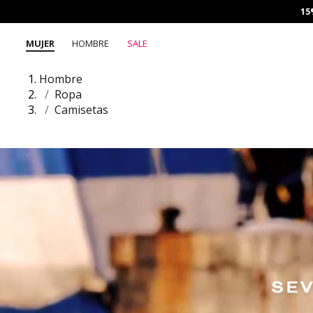
15
MUJER
HOMBRE
SALE
Hombre
Ropa
Camisetas