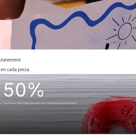
 statement.
 en cada pieza.