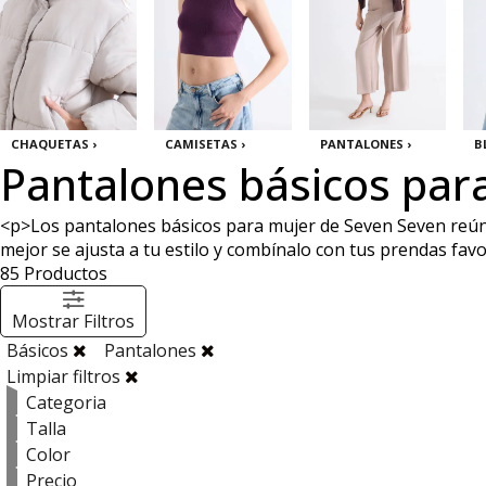
CHAQUETAS ›
CAMISETAS ›
PANTALONES ›
B
Pantalones básicos par
<p>Los pantalones básicos para mujer de Seven Seven reúnen s
mejor se ajusta a tu estilo y combínalo con tus prendas favo
85
Productos
Mostrar Filtros
Básicos
Pantalones
Limpiar filtros
Categoria
Talla
Color
Precio