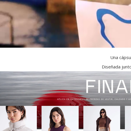
Una cápsul
Diseñada junto