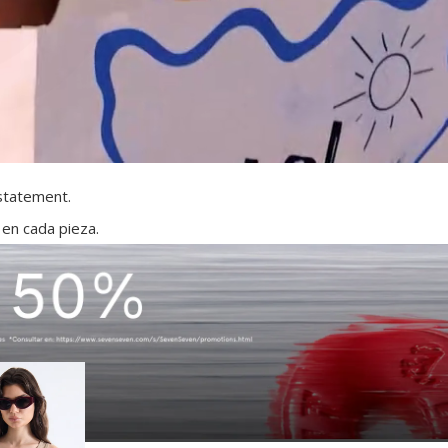
 statement.
 en cada pieza.