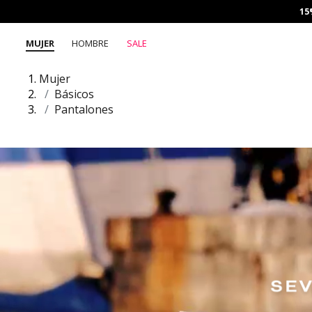
15
MUJER
HOMBRE
SALE
Mujer
Básicos
Pantalones