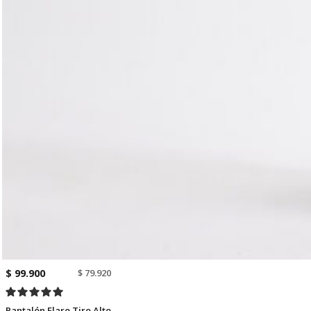
$ 99.900
$ 79.920
Pantalón Flare Tiro Alto