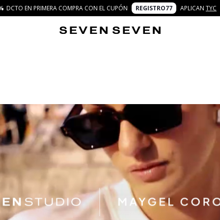
%
DCTO EN PRIMERA COMPRA CON EL CUPÓN
REGISTRO77
APLICAN
TYC