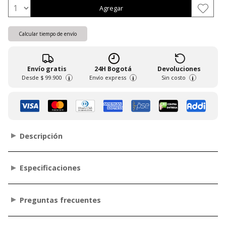
Agregar
Calcular tiempo de envío
Envío gratis
24H Bogotá
Devoluciones
Desde
$ 99.900
Envío express
Sin costo
i
i
i
Descripción
Especificaciones
Preguntas frecuentes