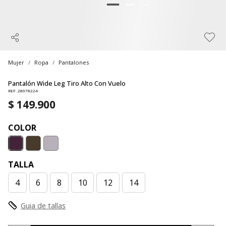
Mujer
Ropa
Pantalones
Pantalón Wide Leg Tiro Alto Con Vuelo
REF. 28078224
$ 149.900
COLOR
TALLA
4
6
8
10
12
14
Guia de tallas