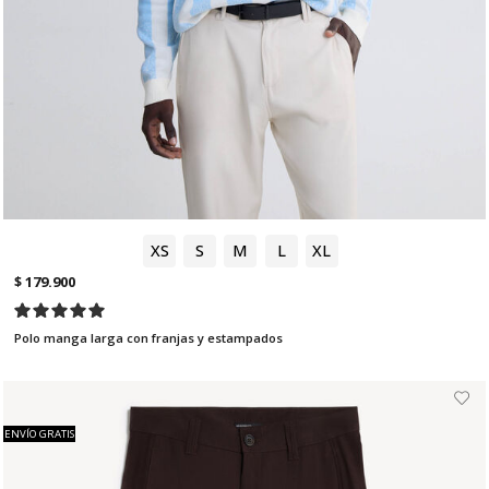
XS
S
M
L
XL
$ 179.900
Polo manga larga con franjas y estampados
ENVÍO GRATIS