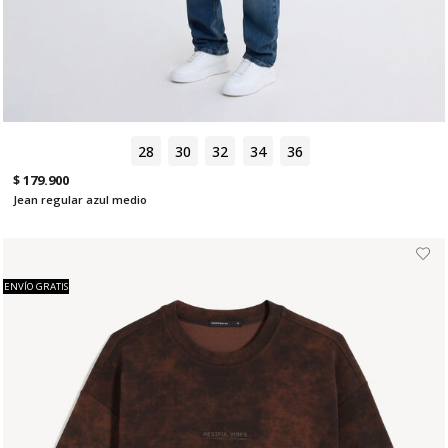
28
30
32
34
36
$ 179.900
Jean regular azul medio
ENVÍO GRATIS