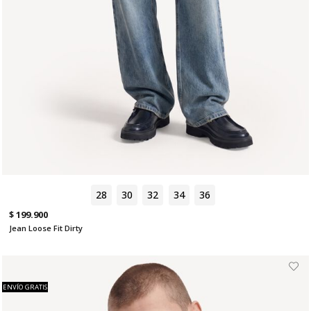
28
30
32
34
36
$ 199.900
Jean Loose Fit Dirty
ENVÍO GRATIS