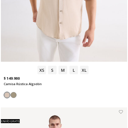
XS
S
M
L
XL
$ 149.900
Camisa Rústica Algodón
ENVÍO GRATIS