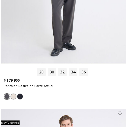
28
30
32
34
36
$ 179.900
Pantalón Sastre de Corte Actual
ENVÍO GRATIS