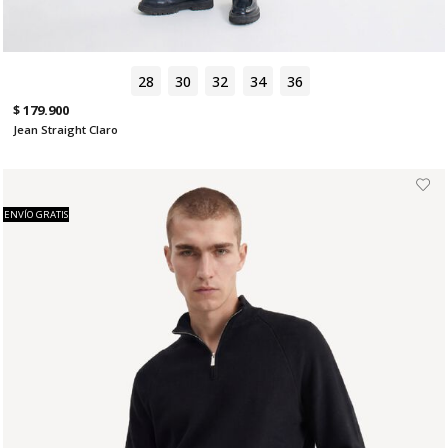
28
30
32
34
36
$ 179.900
Jean Straight Claro
ENVÍO GRATIS