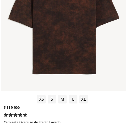
XS
S
M
L
XL
$ 119.900
Camiseta Oversize de Efecto Lavado