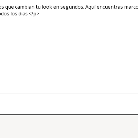
s que cambian tu look en segundos. Aquí encuentras marcos
odos los días.</p>