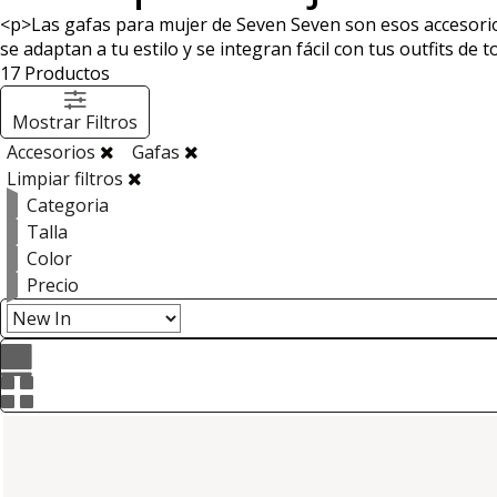
<p>Las gafas para mujer de Seven Seven son esos accesorio
se adaptan a tu estilo y se integran fácil con tus outfits de t
17
Productos
Mostrar Filtros
Accesorios
Gafas
Limpiar filtros
Categoria
Talla
Color
Precio