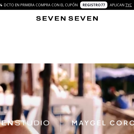
%
DCTO EN PRIMERA COMPRA CON EL CUPÓN
REGISTRO77
APLICAN
TYC