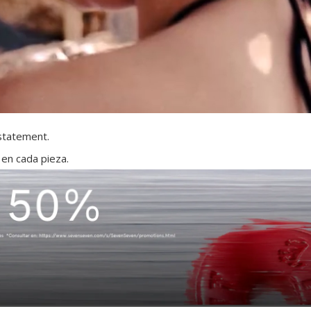
 statement.
 en cada pieza.