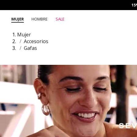
15
MUJER
HOMBRE
SALE
Mujer
Accesorios
Gafas