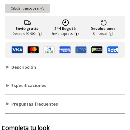
Calcular tiempo de envío
Envío gratis
24H Bogotá
Devoluciones
Desde
$ 99.900
Envío express
Sin costo
i
i
i
Descripción
Especificaciones
Preguntas frecuentes
Completa tu look