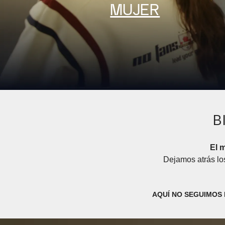
MUJER
B
El m
Dejamos atrás los
AQUÍ NO SEGUIMOS 