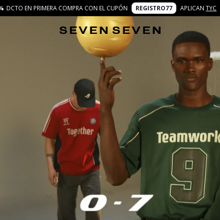
%
DCTO EN PRIMERA COMPRA CON EL CUPÓN
REGISTRO77
APLICAN
TYC