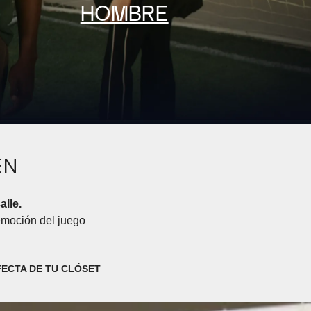
HOMBRE
EN
alle.
 emoción del juego
FECTA DE TU CLÓSET