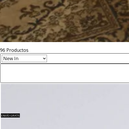
96
Productos
ENVÍO GRATIS