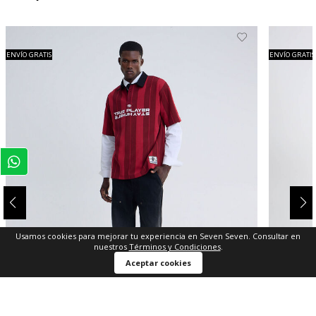
ENVÍO GRATIS
ENVÍO GRATIS
Usamos cookies para mejorar tu experiencia en Seven Seven. Consultar en
nuestros
Términos y Condiciones
.
Aceptar cookies