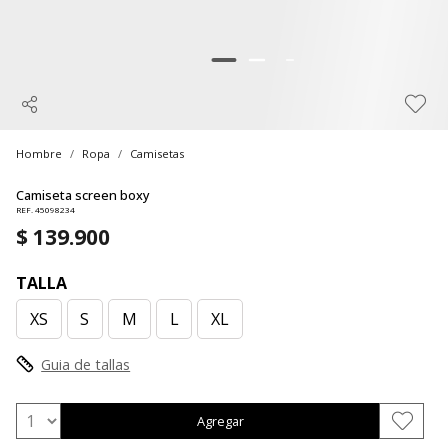
Hombre
Ropa
Camisetas
Camiseta screen boxy
REF. 45098234
$ 139.900
TALLA
XS
S
M
L
XL
Guia de tallas
Agregar