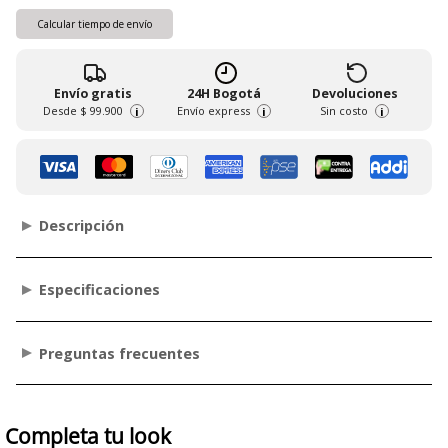
Calcular tiempo de envío
Envío gratis
24H Bogotá
Devoluciones
Desde
$ 99.900
Envío express
Sin costo
i
i
i
Descripción
Especificaciones
Preguntas frecuentes
Completa tu look