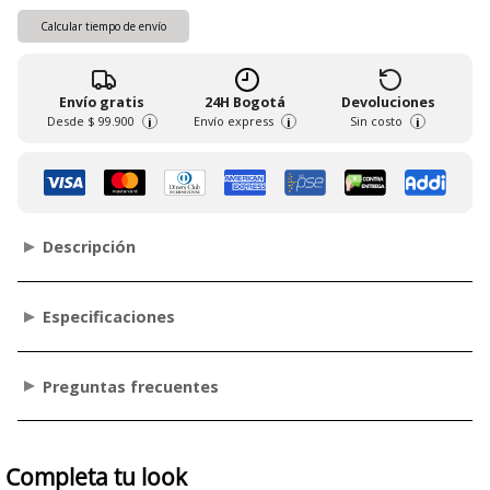
Calcular tiempo de envío
Envío gratis
24H Bogotá
Devoluciones
Desde
$ 99.900
Envío express
Sin costo
i
i
i
Descripción
Especificaciones
Preguntas frecuentes
Completa tu look