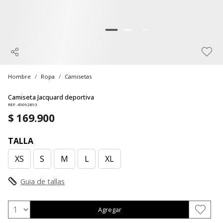
Hombre
Ropa
Camisetas
Camiseta Jacquard deportiva
REF. 45092893
$ 169.900
TALLA
XS
S
M
L
XL
Guia de tallas
Agregar