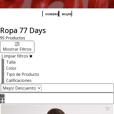
HOMBRE
MUJER
Ropa 77 Days
95
Productos
Mostrar Filtros
Limpiar filtros
Talla
Color
Tipo de Producto
Calificaciones