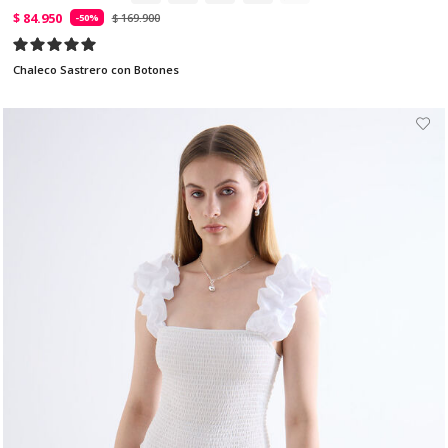
$ 84.950
$ 169.900
-50%
Chaleco Sastrero con Botones