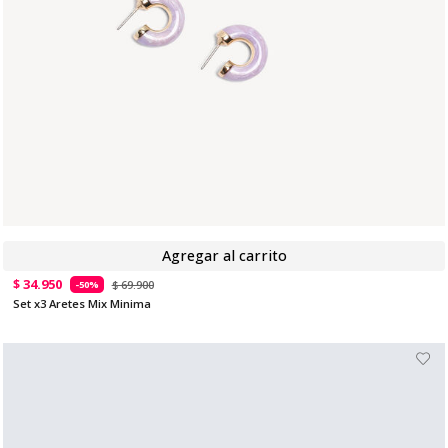
Agregar al carrito
$ 34.950
$ 69.900
-50%
Set x3 Aretes Mix Minima