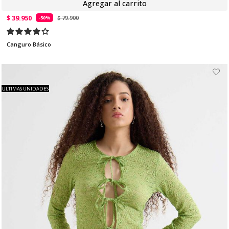
Agregar al carrito
$ 39.950
$ 79.900
-50%
Canguro Básico
ULTIMAS UNIDADES