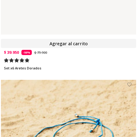
Agregar al carrito
$ 39.950
$ 79.900
-50%
Set x6 Aretes Dorados