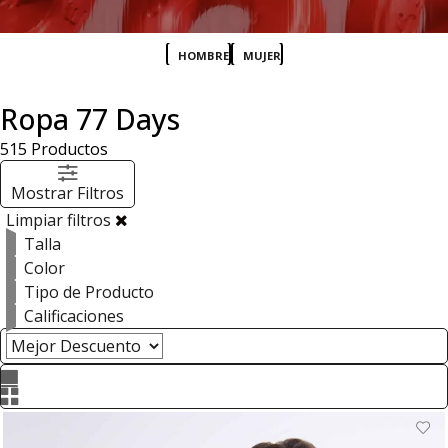
HOMBRE
MUJER
Ropa 77 Days
515
Productos
Mostrar Filtros
Limpiar filtros
Talla
Color
Tipo de Producto
Calificaciones