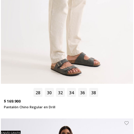
28
30
32
34
36
38
$ 169.900
Pantalón Chino Regular en Drill
ENVÍO GRATIS