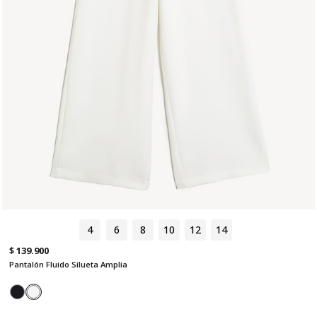
4
6
8
10
12
14
$ 139.900
Pantalón Fluido Silueta Amplia