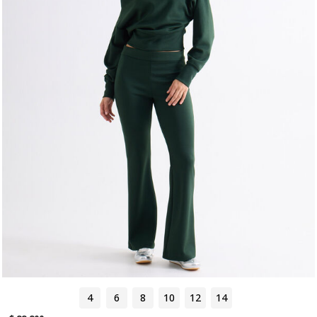
4
6
8
10
12
14