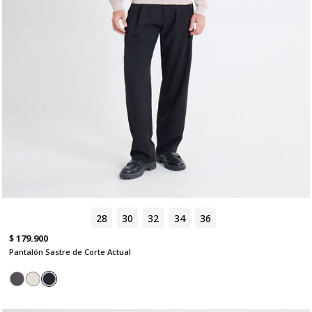
28
30
32
34
36
$ 179.900
Pantalón Sastre de Corte Actual