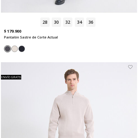
28
30
32
34
36
$ 179.900
Pantalón Sastre de Corte Actual
ENVÍO GRATIS