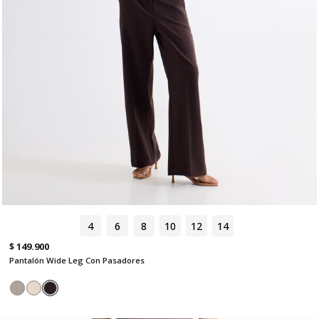
4
6
8
10
12
14
$ 149.900
Pantalón Wide Leg Con Pasadores