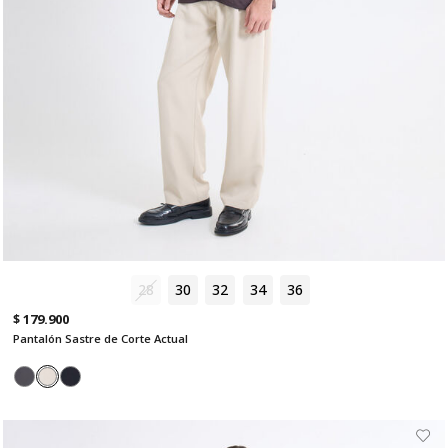
28
30
32
34
36
$ 179.900
Pantalón Sastre de Corte Actual