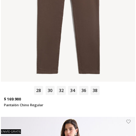
28
30
32
34
36
38
$ 169.900
Pantalón Chino Regular
ENVÍO GRATIS