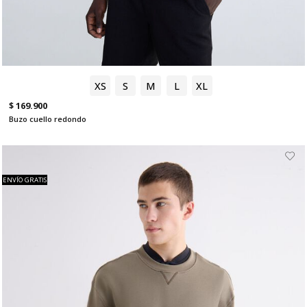
XS
S
M
L
XL
$ 169.900
Buzo cuello redondo
ENVÍO GRATIS