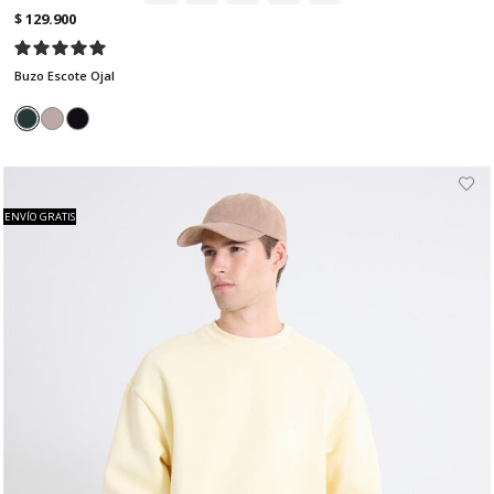
$ 129.900
Buzo Escote Ojal
ENVÍO GRATIS