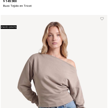
$ 149.900
Buzo Tejido en Tricot
ENVÍO GRATIS