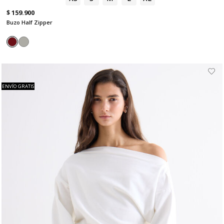
$ 159.900
Buzo Half Zipper
ENVÍO GRATIS