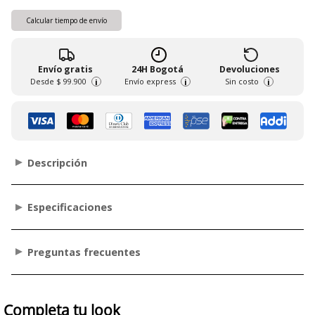
Calcular tiempo de envío
Envío gratis
24H Bogotá
Devoluciones
Desde
$ 99.900
Envío express
Sin costo
i
i
i
Descripción
Especificaciones
Preguntas frecuentes
Completa tu look