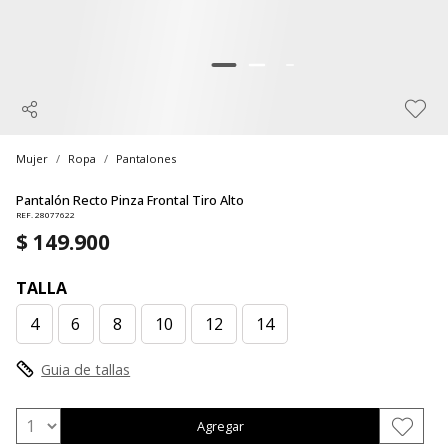
Mujer
Ropa
Pantalones
Pantalón Recto Pinza Frontal Tiro Alto
REF. 28077622
$ 149.900
TALLA
4
6
8
10
12
14
Guia de tallas
Agregar