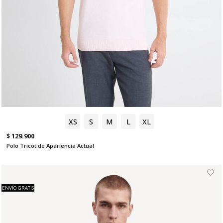
XS
S
M
L
XL
$ 129.900
Polo Tricot de Apariencia Actual
ENVÍO GRATIS