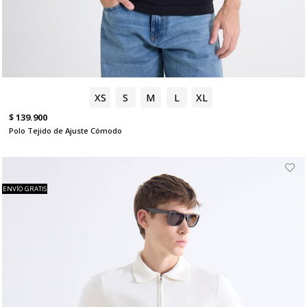
XS
S
M
L
XL
$ 139.900
Polo Tejido de Ajuste Cómodo
ENVÍO GRATIS