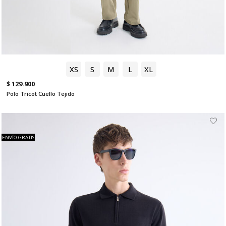
XS
S
M
L
XL
$ 129.900
Polo Tricot Cuello Tejido
ENVÍO GRATIS