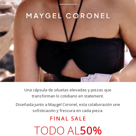
Una cápsula de siluetas elevadas y piezas que
transforman lo cotidiano en statement.
Diseñada junto a Maygel Coronel, esta colaboración une
sofisticación y frescura en cada pieza.
FINAL SALE
TODO AL
50%