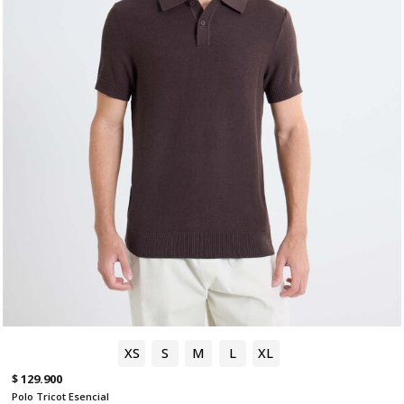
XS
S
M
L
XL
$ 129.900
Polo Tricot Esencial