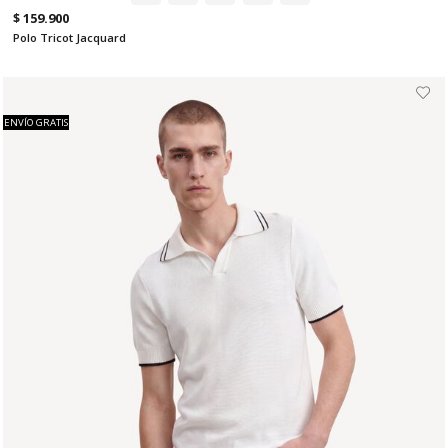
$ 159.900
Polo Tricot Jacquard
ENVÍO GRATIS