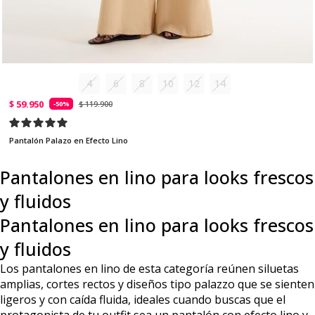
4
6
8
10
12
14
$ 59.950
$ 119.900
-50%
Pantalón Palazo en Efecto Lino
Pantalones en lino para looks frescos
y fluidos
Pantalones en lino para looks frescos
y fluidos
Los pantalones en lino de esta categoría reúnen siluetas
amplias, cortes rectos y diseños tipo palazzo que se sienten
ligeros y con caída fluida, ideales cuando buscas que el