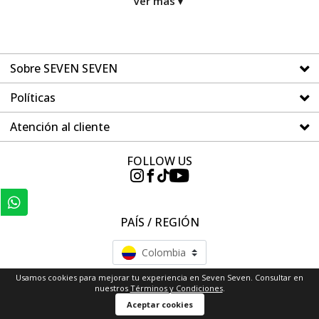
Ver más
▼
Sobre SEVEN SEVEN
Políticas
Atención al cliente
FOLLOW US
PAÍS / REGIÓN
Colombia
Usamos cookies para mejorar tu experiencia en Seven Seven. Consultar en
nuestros
Términos y Condiciones
.
Aceptar cookies