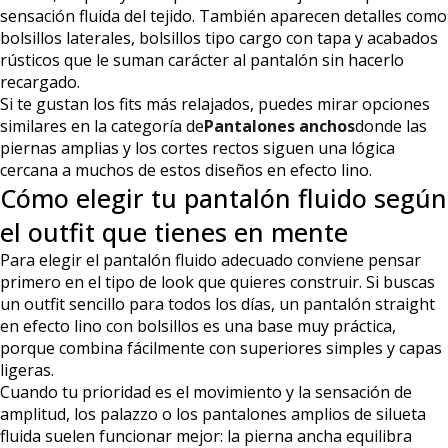
sensación fluida del tejido. También aparecen detalles como
bolsillos laterales, bolsillos tipo cargo con tapa y acabados
rústicos que le suman carácter al pantalón sin hacerlo
recargado.
Si te gustan los fits más relajados, puedes mirar opciones
similares en la categoría de
Pantalones anchos
donde las
piernas amplias y los cortes rectos siguen una lógica
cercana a muchos de estos diseños en efecto lino.
Cómo elegir tu pantalón fluido según
el outfit que tienes en mente
Para elegir el pantalón fluido adecuado conviene pensar
primero en el tipo de look que quieres construir. Si buscas
un outfit sencillo para todos los días, un pantalón straight
en efecto lino con bolsillos es una base muy práctica,
porque combina fácilmente con superiores simples y capas
ligeras.
Cuando tu prioridad es el movimiento y la sensación de
amplitud, los palazzo o los pantalones amplios de silueta
fluida suelen funcionar mejor: la pierna ancha equilibra