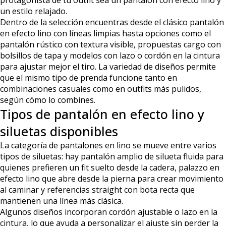
protagonista de tu outfit sea un pantalón con efecto lino y
un estilo relajado.
Dentro de la selección encuentras desde el clásico pantalón
en efecto lino con líneas limpias hasta opciones como el
pantalón rústico con textura visible, propuestas cargo con
bolsillos de tapa y modelos con lazo o cordón en la cintura
para ajustar mejor el tiro. La variedad de diseños permite
que el mismo tipo de prenda funcione tanto en
combinaciones casuales como en outfits más pulidos,
según cómo lo combines.
Tipos de pantalón en efecto lino y
siluetas disponibles
La categoría de pantalones en lino se mueve entre varios
tipos de siluetas: hay pantalón amplio de silueta fluida para
quienes prefieren un fit suelto desde la cadera, palazzo en
efecto lino que abre desde la pierna para crear movimiento
al caminar y referencias straight con bota recta que
mantienen una línea más clásica.
Algunos diseños incorporan cordón ajustable o lazo en la
cintura, lo que ayuda a personalizar el ajuste sin perder la