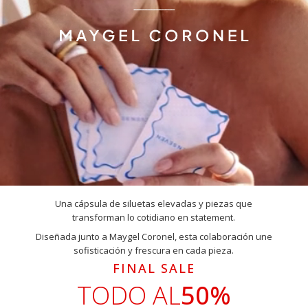
Una cápsula de siluetas elevadas y piezas que
transforman lo cotidiano en statement.
Diseñada junto a Maygel Coronel, esta colaboración une
sofisticación y frescura en cada pieza.
FINAL SALE
TODO AL
50%