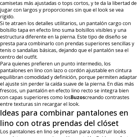
camisetas más ajustadas o tops cortos, y te da la libertad de
jugar con largos y proporciones sin que el look se vea
rígido.
Si te atraen los detalles utilitarios, un pantalón cargo con
bolsillo tapa en efecto lino suma bolsillos visibles y una
estructura diferente en la pierna. Este tipo de diseño se
presta para combinarlo con prendas superiores sencillas y
tenis o sandalias básicas, dejando que el pantalón sea el
centro del outfit.
Para quienes prefieren un punto intermedio, los
pantalones en lino con lazo o cordón ajustable en cintura
equilibran comodidad y definición, porque permiten adaptar
el ajuste sin perder la caída suave de la pierna. En días más
frescos, un pantalón en efecto lino recto se integra bien
con capas superiores como los
Buzos
creando contrastes
entre texturas sin recargar el look.
Ideas para combinar pantalones en
lino con otras prendas del clóset
Los pantalones en lino se prestan para construir looks