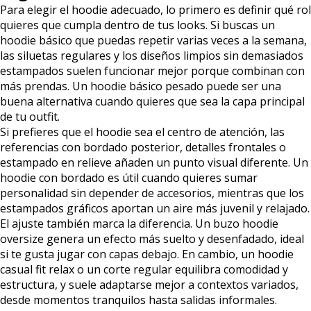
Para elegir el hoodie adecuado, lo primero es definir qué rol
quieres que cumpla dentro de tus looks. Si buscas un
hoodie básico que puedas repetir varias veces a la semana,
las siluetas regulares y los diseños limpios sin demasiados
estampados suelen funcionar mejor porque combinan con
más prendas. Un hoodie básico pesado puede ser una
buena alternativa cuando quieres que sea la capa principal
de tu outfit.
Si prefieres que el hoodie sea el centro de atención, las
referencias con bordado posterior, detalles frontales o
estampado en relieve añaden un punto visual diferente. Un
hoodie con bordado es útil cuando quieres sumar
personalidad sin depender de accesorios, mientras que los
estampados gráficos aportan un aire más juvenil y relajado.
El ajuste también marca la diferencia. Un buzo hoodie
oversize genera un efecto más suelto y desenfadado, ideal
si te gusta jugar con capas debajo. En cambio, un hoodie
casual fit relax o un corte regular equilibra comodidad y
estructura, y suele adaptarse mejor a contextos variados,
desde momentos tranquilos hasta salidas informales.