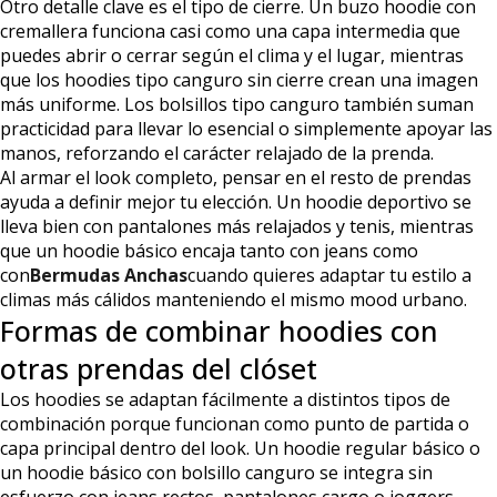
Otro detalle clave es el tipo de cierre. Un buzo hoodie con
cremallera funciona casi como una capa intermedia que
puedes abrir o cerrar según el clima y el lugar, mientras
que los hoodies tipo canguro sin cierre crean una imagen
más uniforme. Los bolsillos tipo canguro también suman
practicidad para llevar lo esencial o simplemente apoyar las
manos, reforzando el carácter relajado de la prenda.
Al armar el look completo, pensar en el resto de prendas
ayuda a definir mejor tu elección. Un hoodie deportivo se
lleva bien con pantalones más relajados y tenis, mientras
que un hoodie básico encaja tanto con jeans como
con
Bermudas Anchas
cuando quieres adaptar tu estilo a
climas más cálidos manteniendo el mismo mood urbano.
Formas de combinar hoodies con
otras prendas del clóset
Los hoodies se adaptan fácilmente a distintos tipos de
combinación porque funcionan como punto de partida o
capa principal dentro del look. Un hoodie regular básico o
un hoodie básico con bolsillo canguro se integra sin