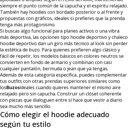
siempre el punto común de la capucha y el espíritu relajado.
También hay hoodies con bordado posterior o al frente y
propuestas con gráficos, ideales si prefieres que la prenda
tenga más protagonismo.
Si buscas algo funcional para planes activos o una vibra
más deportiva, las opciones tipo hoodie deportivo y chaleco
hoodie deportivo dan un giro más técnico al look sin perder
la estética de buzo. Para quienes prefieren algo clásico y
fácil de repetir, los modelos básicos en colores neutros se
convierten en fondo de armario y combinan con casi
cualquier pantalón, bermuda o jean que ya tengas.
Además de esta categoría específica, puedes complementar
tus outfits con otras prendas superiores similares como
los
Buzos
ideales cuando quieres mantener el mismo aire
relajado pero sin capucha. Construir un clóset coherente
con piezas que dialoguen entre sí hace que vestir a diario
sea mucho más sencillo.
Cómo elegir el hoodie adecuado
según tu estilo