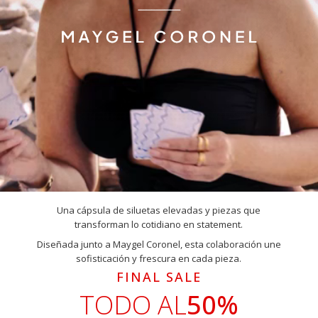
Una cápsula de siluetas elevadas y piezas que
transforman lo cotidiano en statement.
Diseñada junto a Maygel Coronel, esta colaboración une
sofisticación y frescura en cada pieza.
FINAL SALE
TODO AL
50%