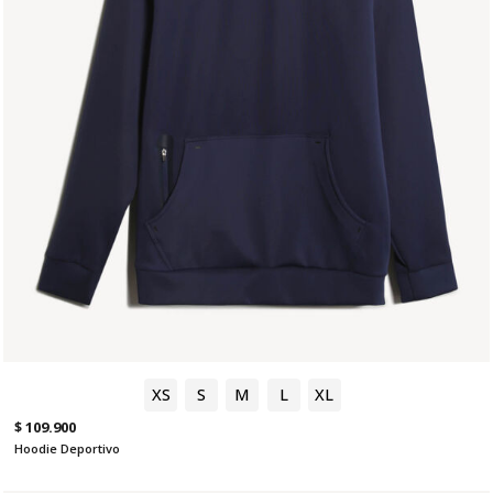
XS
S
M
L
XL
$ 109.900
Hoodie Deportivo