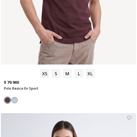
XS
S
M
L
XL
$ 79.900
Polo Basica En Sport