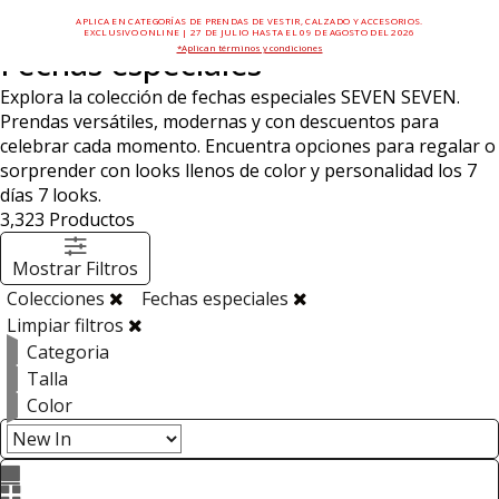
APLICA EN CATEGORÍAS DE PRENDAS DE VESTIR, CALZADO Y ACCESORIOS.
EXCLUSIVO ONLINE | 27 DE JULIO HASTA EL 09 DE AGOSTO DEL 2026
*Aplican términos y condiciones
Fechas especiales
Explora la colección de fechas especiales SEVEN SEVEN.
Prendas versátiles, modernas y con descuentos para
celebrar cada momento. Encuentra opciones para regalar o
sorprender con looks llenos de color y personalidad los 7
días 7 looks.
3,323
Productos
Mostrar Filtros
Colecciones
Fechas especiales
Limpiar filtros
Categoria
Talla
Color