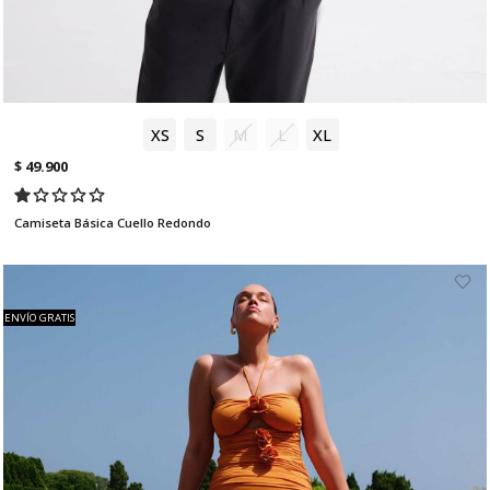
XS
S
M
L
XL
$ 49.900
Camiseta Básica Cuello Redondo
ENVÍO GRATIS