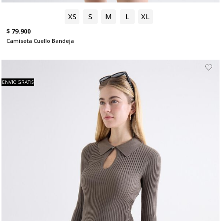
XS
S
M
L
XL
$ 79.900
Camiseta Cuello Bandeja
ENVÍO GRATIS