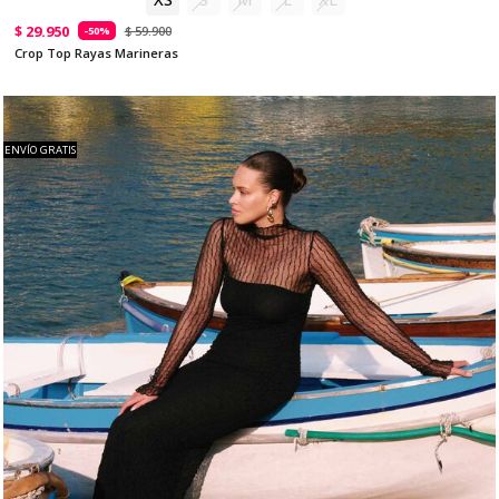
$ 29.950
$ 59.900
-50%
Crop Top Rayas Marineras
ENVÍO GRATIS