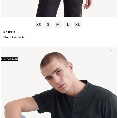
XS
S
M
L
XL
$ 109.900
Blusa Cuello Alto
ENVÍO GRATIS