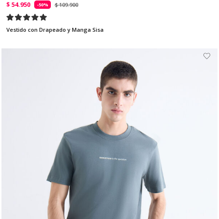
$ 54.950
$ 109.900
-50%
Vestido con Drapeado y Manga Sisa