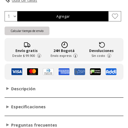
Guia de tallas
Agregar
Calcular tiempo de envío
Envío gratis
24H Bogotá
Devoluciones
Desde
$ 99.900
Envío express
Sin costo
i
i
i
Descripción
Especificaciones
Preguntas frecuentes