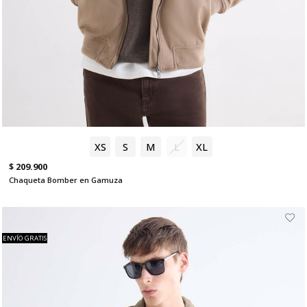
XS
S
M
L
XL
$ 209.900
Chaqueta Bomber en Gamuza
ENVÍO GRATIS