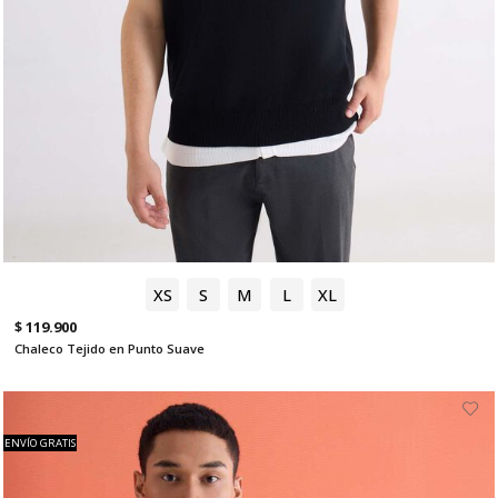
XS
S
M
L
XL
$ 119.900
Chaleco Tejido en Punto Suave
ENVÍO GRATIS