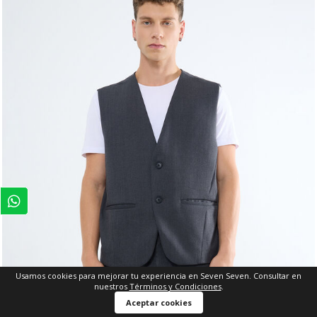
Usamos cookies para mejorar tu experiencia en Seven Seven. Consultar en
nuestros
Términos y Condiciones
.
Aceptar cookies