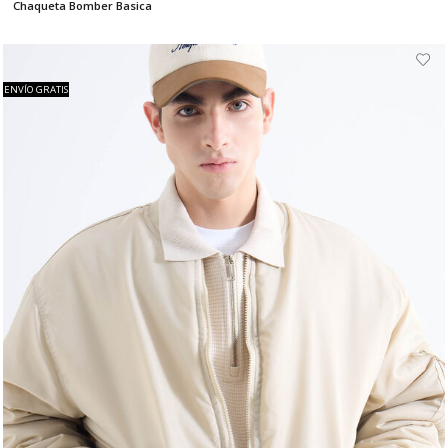
Chaqueta Bomber Basica
ENVÍO GRATIS