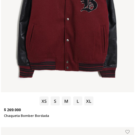
XS
S
M
L
XL
$ 269.000
Chaqueta Bomber Bordada