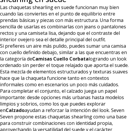
Las chaquetas shearling en suede funcionan muy bien
cuando las conviertes en el punto de equilibrio entre
prendas básicas y piezas con más estructura. Una forma
sencilla de usarlas es combinarlas con jeans o pantalones
rectos y una camiseta lisa, dejando que el contraste del
interior ovejero sea el detalle principal del outfit.
Si prefieres un aire más pulido, puedes sumar una camisa
con cuello definido debajo, similar a las que encuentras en
la categoría de
Camisas Cuello Corbata
logrando un look
ordenado sin perder el toque relajado que aporta el suede.
Esta mezcla de elementos estructurados y texturas suaves
hace que la chaqueta funcione tanto en contextos
informales como en escenarios un poco más cuidados.
Para completar el conjunto, el calzado juega un papel
importante: desde opciones más urbanas hasta modelos
limpios y sobrios, como los que puedes explorar
en
Calzado
ayudan a reforzar la intención del look. Seven
Seven propone estas chaquetas shearling como una base
para construir combinaciones con identidad propia,
aprovechando la versatilidad del suede y el carácter