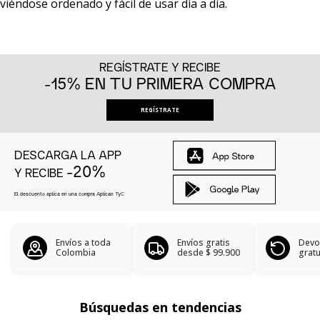
viéndose ordenado y fácil de usar día a día.
REGÍSTRATE Y RECIBE
-15% EN TU PRIMERA COMPRA
REGÍSTRATE
DESCARGA LA APP
-20%
Y RECIBE
El descuento aplica en una compra Aplican
TyC
Envíos a toda
Envíos gratis
Devo
Colombia
desde
$ 99.900
gratu
Búsquedas en tendencias