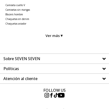
Camiseta cuello V
Camisetas sin mangas
Blazers hombre
Chaquetas en denim
Chaquetas aviador
Ver más
▼
Sobre SEVEN SEVEN
Políticas
Atención al cliente
FOLLOW US