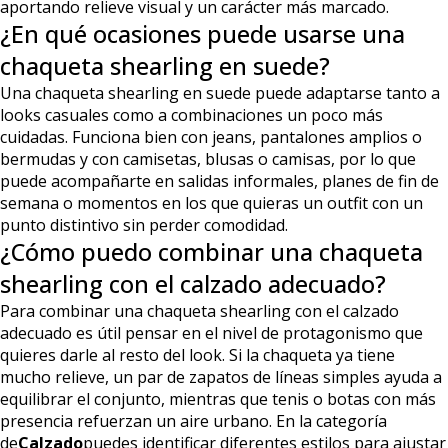
aportando relieve visual y un carácter más marcado.
¿En qué ocasiones puede usarse una
chaqueta shearling en suede?
Una chaqueta shearling en suede puede adaptarse tanto a
looks casuales como a combinaciones un poco más
cuidadas. Funciona bien con jeans, pantalones amplios o
bermudas y con camisetas, blusas o camisas, por lo que
puede acompañarte en salidas informales, planes de fin de
semana o momentos en los que quieras un outfit con un
punto distintivo sin perder comodidad.
¿Cómo puedo combinar una chaqueta
shearling con el calzado adecuado?
Para combinar una chaqueta shearling con el calzado
adecuado es útil pensar en el nivel de protagonismo que
quieres darle al resto del look. Si la chaqueta ya tiene
mucho relieve, un par de zapatos de líneas simples ayuda a
equilibrar el conjunto, mientras que tenis o botas con más
presencia refuerzan un aire urbano. En la categoría
de
Calzado
puedes identificar diferentes estilos para ajustar