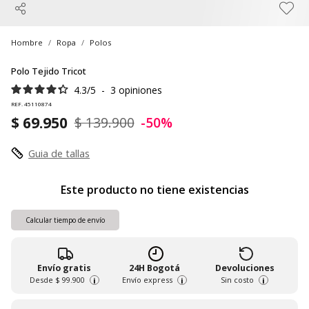
Hombre
Ropa
Polos
Polo Tejido Tricot
4.3
/
5
-
3
opiniones
REF. 45110874
$ 69.950
$ 139.900
-50%
Guia de tallas
Este producto no tiene existencias
Calcular tiempo de envío
Envío gratis
24H Bogotá
Devoluciones
Desde
$ 99.900
Envío express
Sin costo
i
i
i