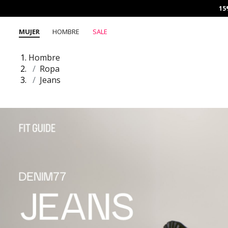
15
MUJER
HOMBRE
SALE
Hombre
Ropa
Jeans