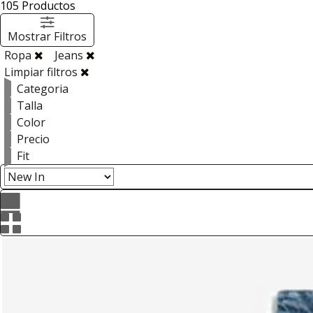
105
Productos
Mostrar Filtros
Ropa
Jeans
Limpiar filtros
Categoria
Talla
Color
Precio
Fit