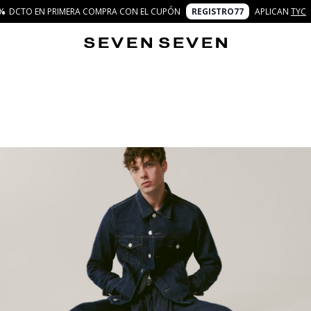
%
DCTO EN PRIMERA COMPRA CON EL CUPÓN
REGISTRO77
APLICAN
TYC