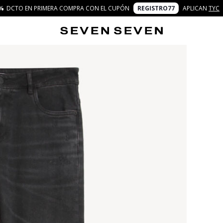
%
DCTO EN PRIMERA COMPRA CON EL CUPÓN
REGISTRO77
APLICAN
TYC