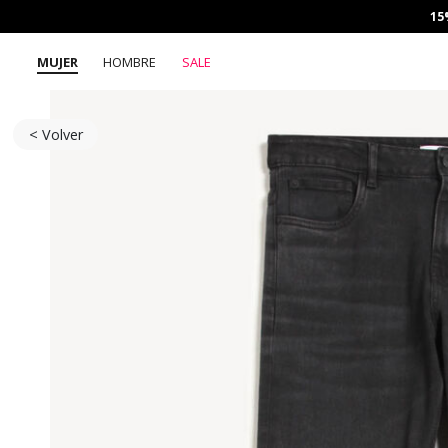
15
MUJER
HOMBRE
SALE
< Volver