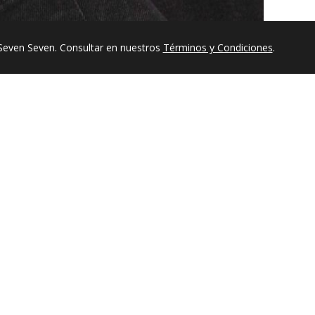
Seven Seven. Consultar en nuestros
Términos y Condiciones
.