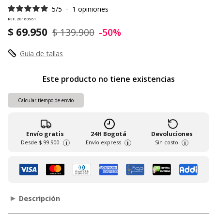
5
/
5
-
1
opiniones
REF. 28160961
$ 69.950
$ 139.900
-50%
Guia de tallas
Este producto no tiene existencias
Calcular tiempo de envío
Envío gratis
24H Bogotá
Devoluciones
Desde
$ 99.900
Envío express
Sin costo
i
i
i
Descripción