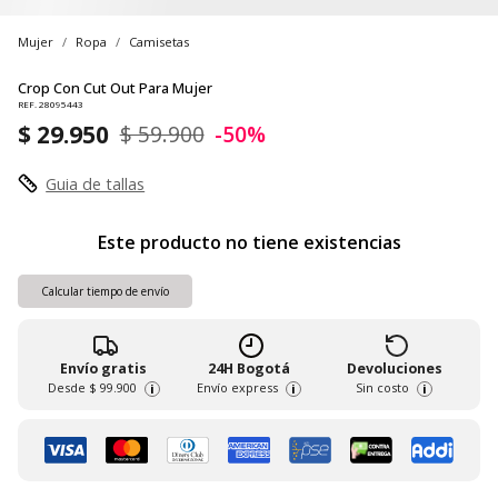
Mujer
Ropa
Camisetas
Crop Con Cut Out Para Mujer
REF. 28095443
$ 29.950
$ 59.900
-50%
Guia de tallas
Este producto no tiene existencias
Calcular tiempo de envío
Envío gratis
24H Bogotá
Devoluciones
Desde
$ 99.900
Envío express
Sin costo
i
i
i