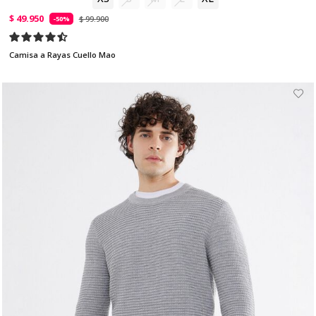
$ 49.950
$ 99.900
-50%
Camisa a Rayas Cuello Mao