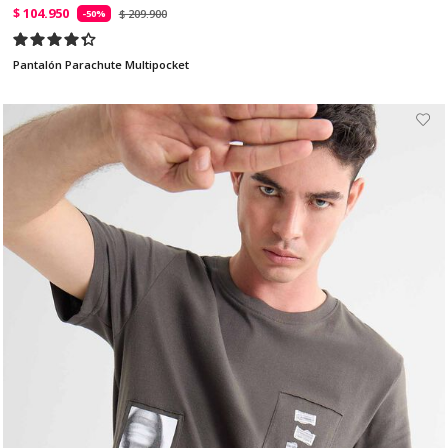
$ 104.950
$ 209.900
-50%
Pantalón Parachute Multipocket