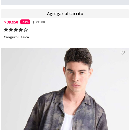
Agregar al carrito
$ 39.950
$ 79.900
-50%
Canguro Básico