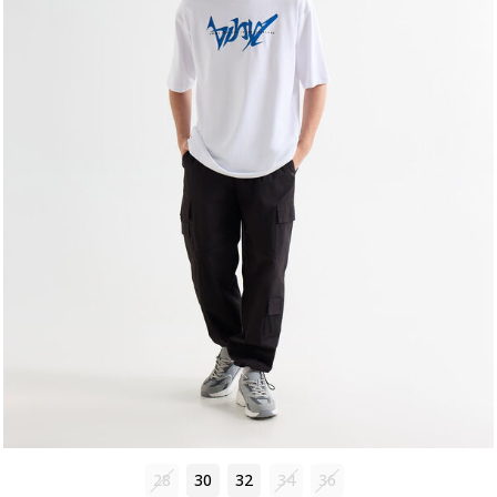
28
30
32
34
36