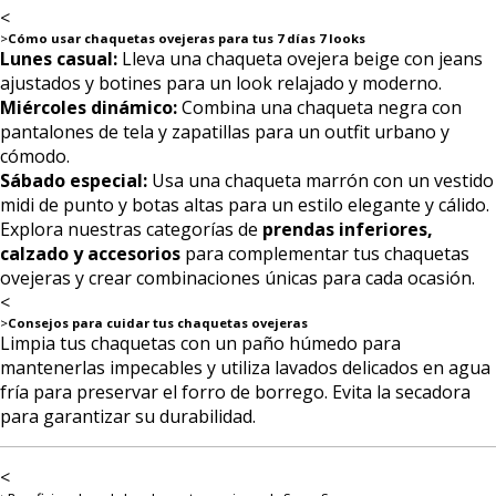
<
>
Cómo usar chaquetas ovejeras para tus 7 días 7 looks
Lunes casual:
Lleva una chaqueta ovejera beige con jeans
ajustados y botines para un look relajado y moderno.
Miércoles dinámico:
Combina una chaqueta negra con
pantalones de tela y zapatillas para un outfit urbano y
cómodo.
Sábado especial:
Usa una chaqueta marrón con un vestido
midi de punto y botas altas para un estilo elegante y cálido.
Explora nuestras categorías de
prendas inferiores,
calzado y accesorios
para complementar tus chaquetas
ovejeras y crear combinaciones únicas para cada ocasión.
<
>
Consejos para cuidar tus chaquetas ovejeras
Limpia tus chaquetas con un paño húmedo para
mantenerlas impecables y utiliza lavados delicados en agua
fría para preservar el forro de borrego. Evita la secadora
para garantizar su durabilidad.
<