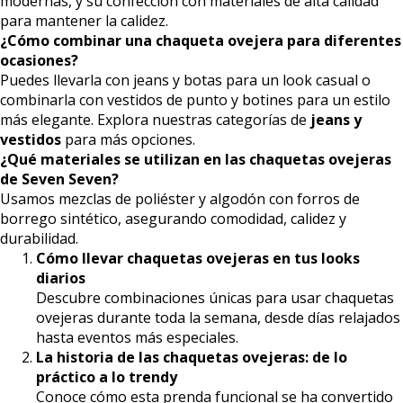
modernas, y su confección con materiales de alta calidad
para mantener la calidez.
¿Cómo combinar una chaqueta ovejera para diferentes
ocasiones?
Puedes llevarla con jeans y botas para un look casual o
combinarla con vestidos de punto y botines para un estilo
más elegante. Explora nuestras categorías de
jeans y
vestidos
para más opciones.
¿Qué materiales se utilizan en las chaquetas ovejeras
de Seven Seven?
Usamos mezclas de poliéster y algodón con forros de
borrego sintético, asegurando comodidad, calidez y
durabilidad.
Cómo llevar chaquetas ovejeras en tus looks
diarios
Descubre combinaciones únicas para usar chaquetas
ovejeras durante toda la semana, desde días relajados
hasta eventos más especiales.
La historia de las chaquetas ovejeras: de lo
práctico a lo trendy
Conoce cómo esta prenda funcional se ha convertido