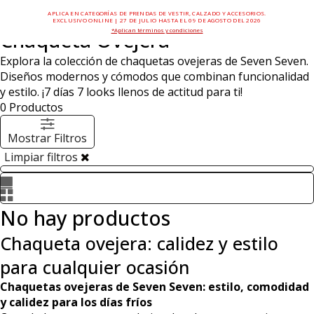
APLICA EN CATEGORÍAS DE PRENDAS DE VESTIR, CALZADO Y ACCESORIOS.
EXCLUSIVO ONLINE | 27 DE JULIO HASTA EL 09 DE AGOSTO DEL 2026
*Aplican términos y condiciones
Chaqueta Ovejera
Explora la colección de chaquetas ovejeras de Seven Seven.
Diseños modernos y cómodos que combinan funcionalidad
y estilo. ¡7 días 7 looks llenos de actitud para ti!
0
Productos
Mostrar Filtros
Limpiar filtros
No hay productos
Chaqueta ovejera: calidez y estilo
para cualquier ocasión
Chaquetas ovejeras de Seven Seven: estilo, comodidad
y calidez para los días fríos