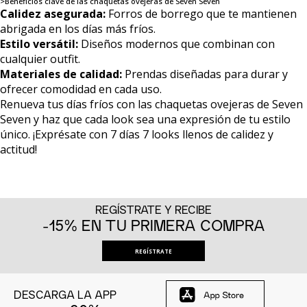
>Beneficios clave de las chaquetas ovejeras de Seven Seven
Calidez asegurada:
Forros de borrego que te mantienen
abrigada en los días más fríos.
Estilo versátil:
Diseños modernos que combinan con
cualquier outfit.
Materiales de calidad:
Prendas diseñadas para durar y
ofrecer comodidad en cada uso.
Renueva tus días fríos con las chaquetas ovejeras de Seven
Seven y haz que cada look sea una expresión de tu estilo
único. ¡Exprésate con 7 días 7 looks llenos de calidez y
actitud!
REGÍSTRATE Y RECIBE
-15% EN TU PRIMERA COMPRA
REGÍSTRATE
DESCARGA LA APP