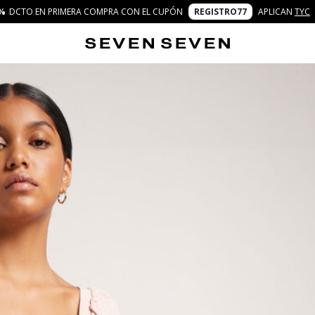
%
DCTO EN PRIMERA COMPRA CON EL CUPÓN
REGISTRO77
APLICAN
TYC