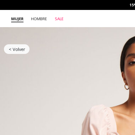
15
MUJER
HOMBRE
SALE
< Volver