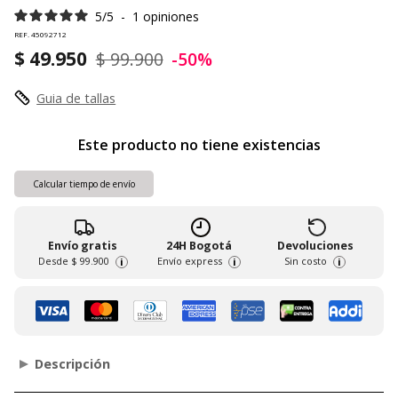
5
/
5
-
1
opiniones
REF. 45092712
$ 49.950
$ 99.900
-50%
Guia de tallas
Este producto no tiene existencias
Calcular tiempo de envío
Envío gratis
24H Bogotá
Devoluciones
Desde
$ 99.900
Envío express
Sin costo
i
i
i
Descripción