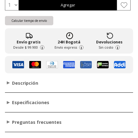
Agregar
Calcular tiempo de envío
Envío gratis
24H Bogotá
Devoluciones
Desde
$ 99.900
Envío express
Sin costo
i
i
i
Descripción
Especificaciones
Preguntas frecuentes