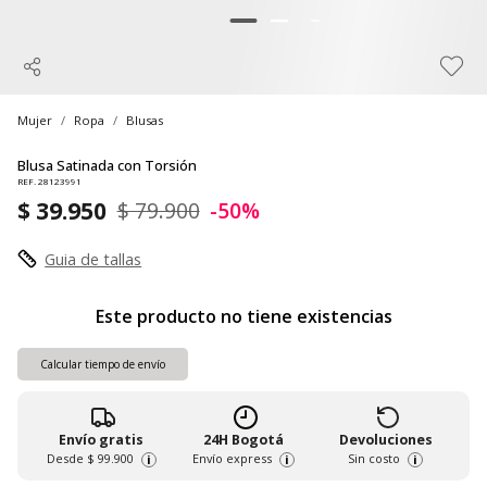
Mujer
Ropa
Blusas
Blusa Satinada con Torsión
REF. 28123991
$ 39.950
$ 79.900
-50%
Guia de tallas
Este producto no tiene existencias
Calcular tiempo de envío
Envío gratis
24H Bogotá
Devoluciones
Desde
$ 99.900
Envío express
Sin costo
i
i
i