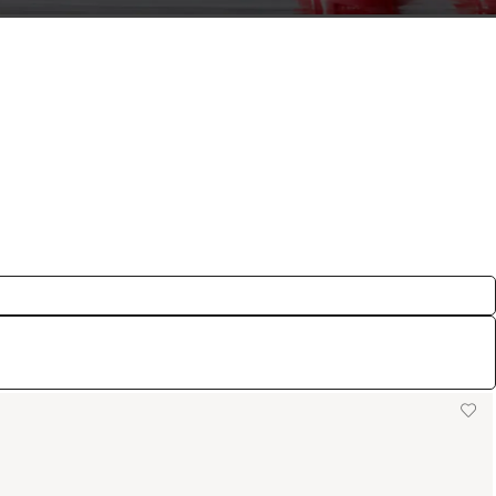
a cualquier estilo. Descubre sets y piezas ideales para