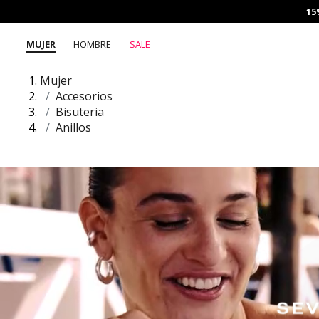
15
MUJER
HOMBRE
SALE
Mujer
Accesorios
Bisuteria
Anillos