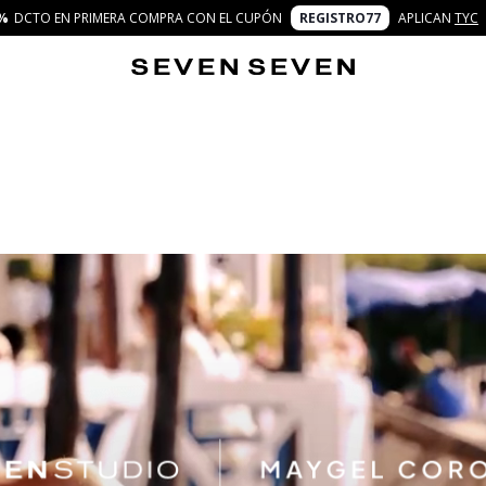
%
DCTO EN PRIMERA COMPRA CON EL CUPÓN
REGISTRO77
APLICAN
TYC