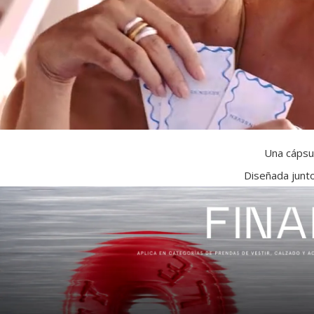
Una cápsul
Diseñada junto
Anillos para Mujer Mod