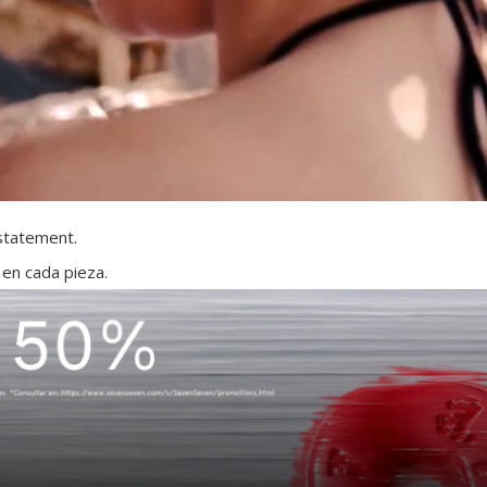
 statement.
 en cada pieza.