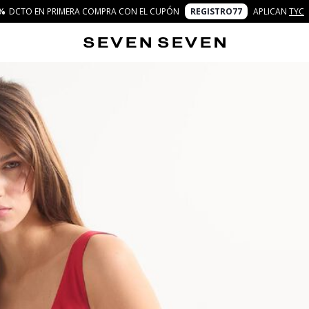
%
DCTO EN PRIMERA COMPRA CON EL CUPÓN
REGISTRO77
APLICAN
TYC