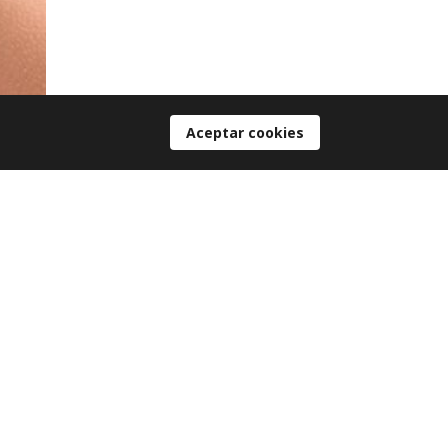
Aceptar cookies