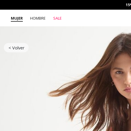
15
MUJER
HOMBRE
SALE
< Volver