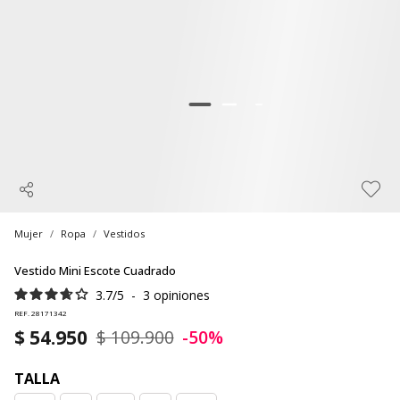
Mujer
Ropa
Vestidos
Vestido Mini Escote Cuadrado
3.7
/
5
-
3
opiniones
REF. 28171342
$ 54.950
$ 109.900
-50%
TALLA