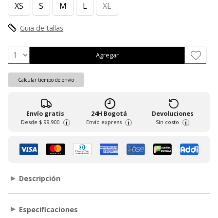
XS
S
M
L
XL
Guia de tallas
Agregar
Calcular tiempo de envío
Envío gratis
24H Bogotá
Devoluciones
Desde
$ 99.900
Envío express
Sin costo
i
i
i
Descripción
Especificaciones