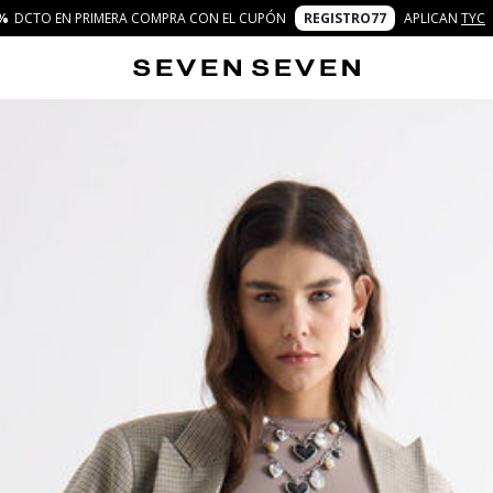
%
DCTO EN PRIMERA COMPRA CON EL CUPÓN
REGISTRO77
APLICAN
TYC