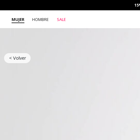
15
MUJER
HOMBRE
SALE
< Volver