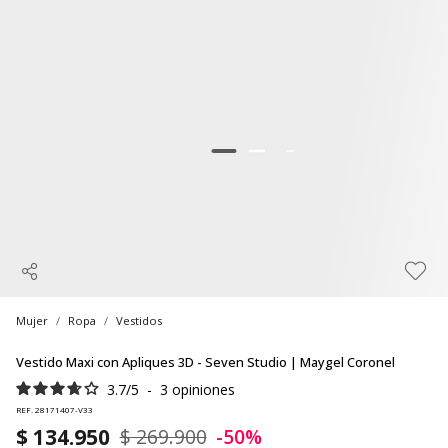
Mujer
Ropa
Vestidos
Vestido Maxi con Apliques 3D - Seven Studio | Maygel Coronel
3.7
/
5
-
3
opiniones
REF. 28171407-V33
$ 134.950
$ 269.900
-50%