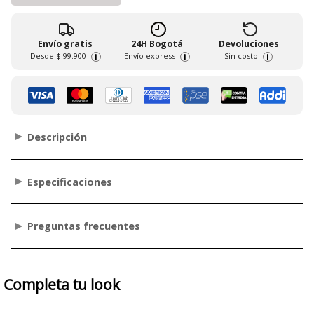
Envío gratis
24H Bogotá
Devoluciones
Desde
$ 99.900
Envío express
Sin costo
i
i
i
Descripción
Especificaciones
Preguntas frecuentes
Completa tu look