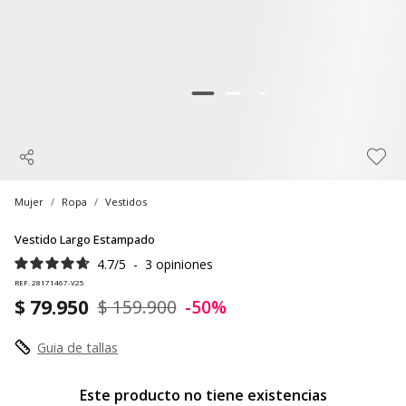
Mujer
Ropa
Vestidos
Vestido Largo Estampado
4.7
/
5
-
3
opiniones
REF. 28171467-V25
$ 79.950
$ 159.900
-50%
Guia de tallas
Este producto no tiene existencias