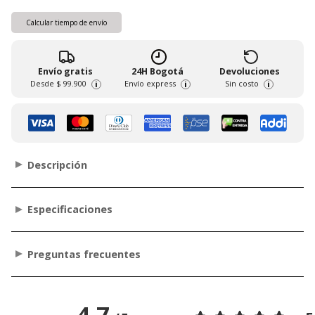
Calcular tiempo de envío
Envío gratis
24H Bogotá
Devoluciones
Desde
$ 99.900
Envío express
Sin costo
i
i
i
Descripción
Especificaciones
Preguntas frecuentes
4.7