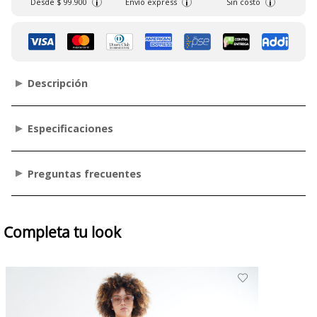
Desde
$ 99.900
Envío express
Sin costo
i
i
i
Descripción
Especificaciones
Preguntas frecuentes
Completa tu look