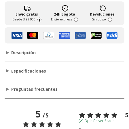
Envío gratis
24H Bogotá
Devoluciones
Desde
$ 99.900
Envío express
Sin costo
i
i
i
Descripción
Especificaciones
Preguntas frecuentes
5
5
/
5
Opinión verificada