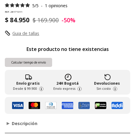
5
/
5
-
1
opiniones
REF. 28171311
$ 84.950
$ 169.900
-50%
Guia de tallas
Este producto no tiene existencias
Calcular tiempo de envío
Envío gratis
24H Bogotá
Devoluciones
Desde
$ 99.900
Envío express
Sin costo
i
i
i
Descripción