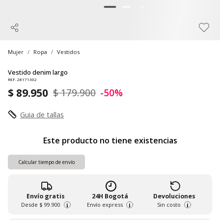
Mujer
Ropa
Vestidos
Vestido denim largo
REF. 28171302
$ 89.950
$ 179.900
-50%
Guia de tallas
Este producto no tiene existencias
Calcular tiempo de envío
Envío gratis
24H Bogotá
Devoluciones
Desde
$ 99.900
Envío express
Sin costo
i
i
i